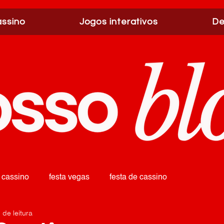
ssino
Jogos interativos
De
 cassino
festa vegas
festa de cassino
 de leitura