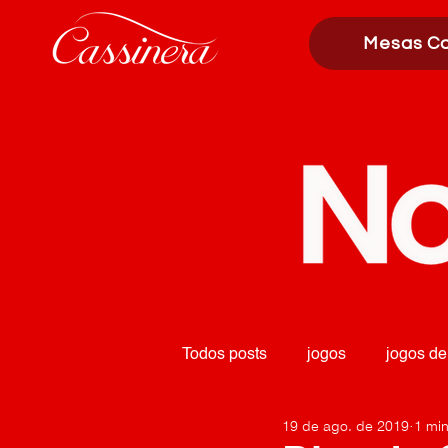
Mesas Ca
Todos posts
jogos
jogos de
19 de ago. de 2019
1 min