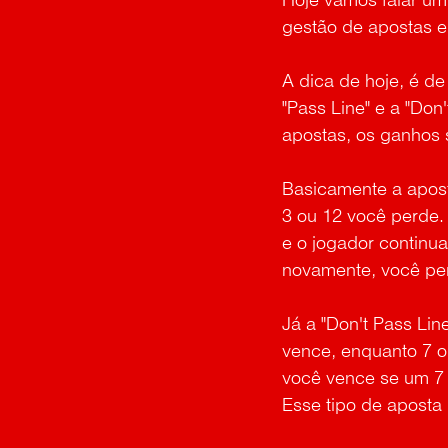
Hoje vamos falar um
gestão de apostas e
A dica de hoje, é d
"Pass Line" e a "Don
apostas, os ganhos s
Basicamente a aposta
3 ou 12 você perde. 
e o jogador continu
novamente, você per
Já a "Don't Pass Line
vence, enquanto 7 o
você vence se um 7 a
Esse tipo de aposta