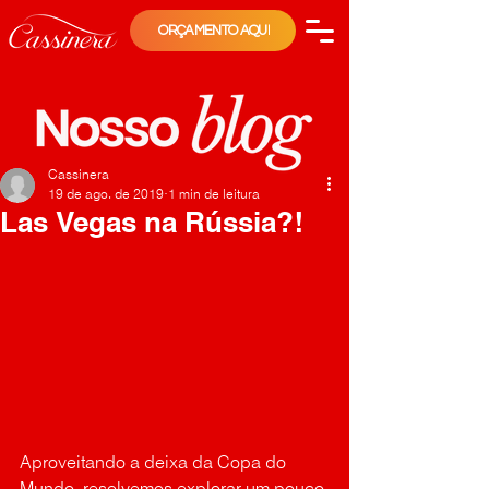
ORÇAMENTO AQUI
Cassinera
19 de ago. de 2019
1 min de leitura
Las Vegas na Rússia?!
Aproveitando a deixa da Copa do 