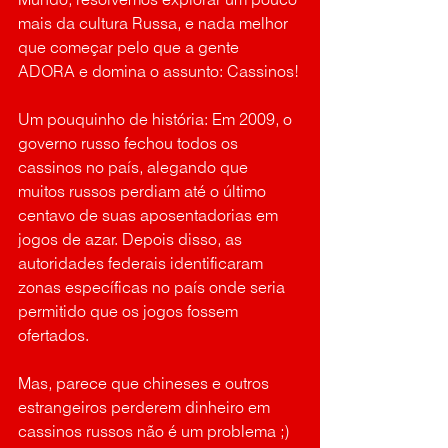
Mundo, resolvemos explorar um pouco 
mais da cultura Russa, e nada melhor 
que começar pelo que a gente 
ADORA e domina o assunto: Cassinos!
Um pouquinho de história: Em 2009, o 
governo russo fechou todos os 
cassinos no país, alegando que 
muitos russos perdiam até o último 
centavo de suas aposentadorias em 
jogos de azar. Depois disso, as 
autoridades federais identificaram 
zonas específicas no país onde seria 
permitido que os jogos fossem 
ofertados.
Mas, parece que chineses e outros 
estrangeiros perderem dinheiro em 
cassinos russos não é um problema ;) 