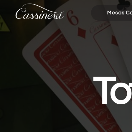
Mesas Ca
To