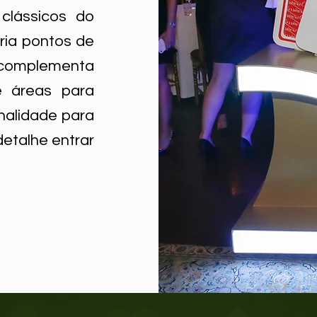
 clássicos do
cria pontos de
mplementa
e áreas para
nalidade para
detalhe entrar