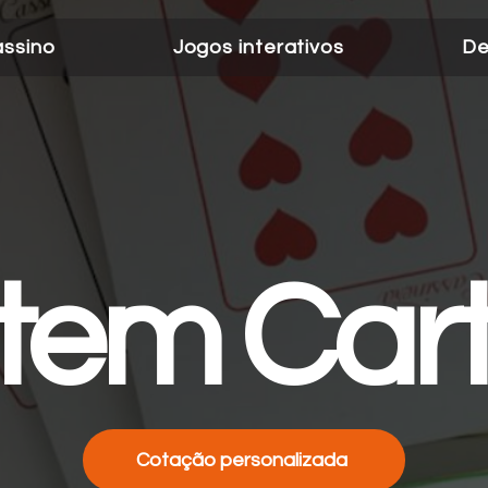
ssino
Jogos interativos
De
tem Car
Cotação personalizada