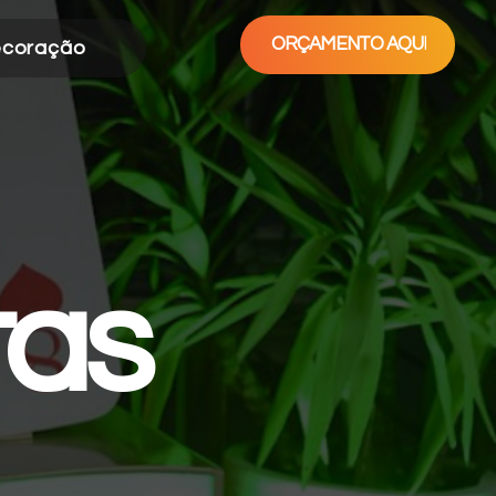
ORÇAMENTO AQUI
coração
tas