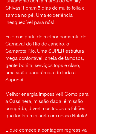
juntamente com a marca de whisky 
Chivas! Foram 5 dias de muito folia e 
samba no pé. Uma experiência 
inesquecível para nós!
Fizemos parte do melhor camarote do 
Carnaval do Rio de Janeiro, o 
Camarote Rio. Uma SUPER estrutura 
mega confortável, cheia de famosos, 
gente bonita, serviços tops e claro, 
uma visão panorâmica de toda a 
Sapucaí.
Melhor energia impossível! Como para 
a Cassinera, missão dada, é missão 
cumprida, divertimos todos os foliões 
que tentaram a sorte em nossa Roleta!
E que comece a contagem regressiva 