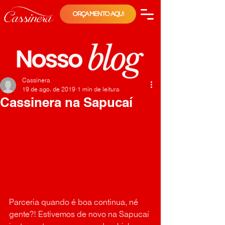
ORÇAMENTO AQUI
Cassinera
19 de ago. de 2019
1 min de leitura
Cassinera na Sapucaí
Parceria quando é boa continua, né 
gente?! Estivemos de novo na Sapucaí 