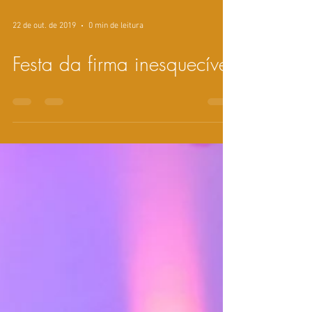
22 de out. de 2019
0 min de leitura
Festa da firma inesquecível