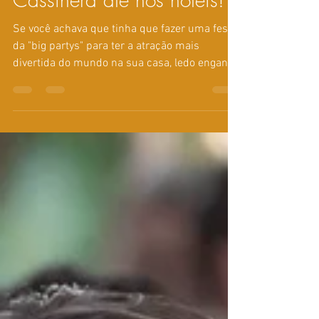
2 de fev. de 2022
3 min de leitura
Cassinera até nos hotéis!
Se você achava que tinha que fazer uma festa
da "big partys" para ter a atração mais
divertida do mundo na sua casa, ledo engano,
a...