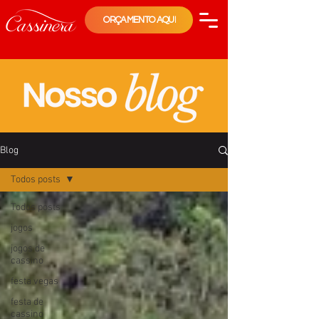
ORÇAMENTO AQUI
Blog
Todos posts
Todos posts
jogos
jogos de
cassino
festa vegas
festa de
cassino